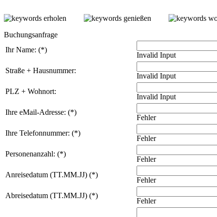
erholen
genießen
wo
Buchungsanfrage
Ihr Name: (*)
Invalid Input
Straße + Hausnummer:
Invalid Input
PLZ + Wohnort:
Invalid Input
Ihre eMail-Adresse: (*)
Fehler
Ihre Telefonnummer: (*)
Fehler
Personenanzahl: (*)
Fehler
Anreisedatum (TT.MM.JJ) (*)
Fehler
Abreisedatum (TT.MM.JJ) (*)
Fehler