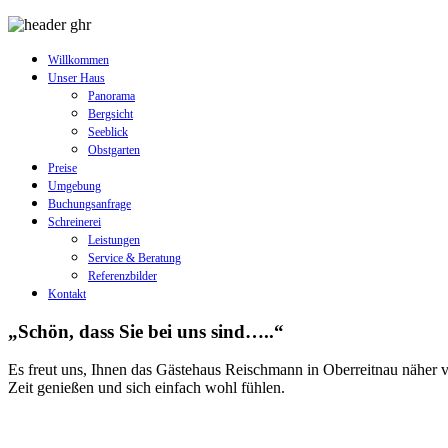
Willkommen
Unser Haus
Panorama
Bergsicht
Seeblick
Obstgarten
Preise
Umgebung
Buchungsanfrage
Schreinerei
Leistungen
Service & Beratung
Referenzbilder
Kontakt
„Schön, dass Sie bei uns sind…..“
Es freut uns, Ihnen das Gästehaus Reischmann in Oberreitnau näher v
Zeit genießen und sich einfach wohl fühlen.